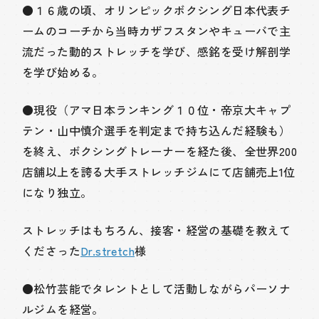
●１６歳の頃、オリンピックボクシング日本代表チ
ームのコーチから当時カザフスタンやキューバで主
流だった動的ストレッチを学び、感銘を受け解剖学
を学び始める。
●現役（アマ日本ランキング１０位・帝京大キャプ
テン・山中慎介選手を判定まで持ち込んだ経験も）
を終え、ボクシングトレーナーを経た後、全世界200
店舗以上を誇る大手ストレッチジムにて店舗売上1位
になり独立。
ストレッチはもちろん、接客・経営の基礎を教えて
くださった
Dr.stretch
様
●松竹芸能でタレントとして活動しながらパーソナ
ルジムを経営。