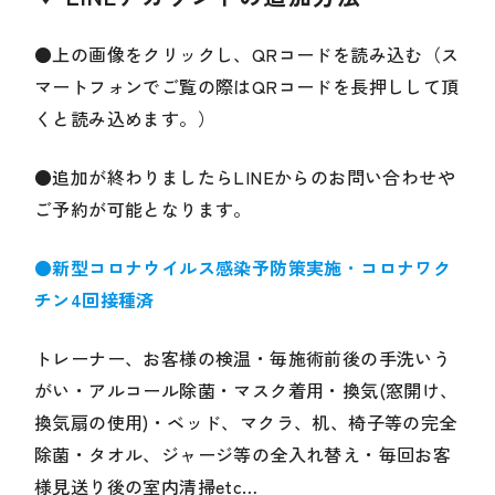
●上の画像をクリックし、QRコードを読み込む（ス
マートフォンでご覧の際はQRコードを長押しして頂
くと読み込めます。）
●追加が終わりましたらLINEからのお問い合わせや
ご予約が可能となります。
●新型コロナウイルス感染予防策実施
・
コロナワク
チン4回接種済
トレーナー、お客様の検温・毎施術前後の手洗いう
がい・アルコール除菌・マスク着用・換気(窓開け、
換気扇の使用)・ベッド、マクラ、机、椅子等の完全
除菌・タオル、ジャージ等の全入れ替え・毎回お客
様見送り後の室内清掃etc…