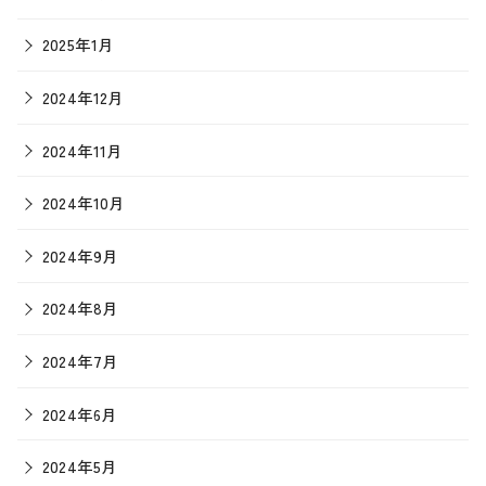
2025年1月
2024年12月
2024年11月
2024年10月
2024年9月
2024年8月
2024年7月
2024年6月
2024年5月