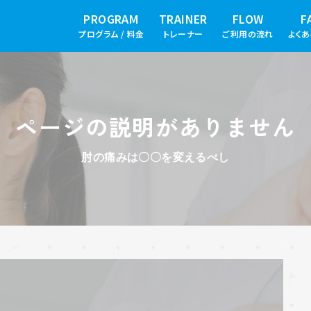
PROGRAM
TRAINER
FLOW
F
プログラム / 料金
トレーナー
ご利用の流れ
よく
ページの説明がありません
肘の痛みは〇〇を変えるべし