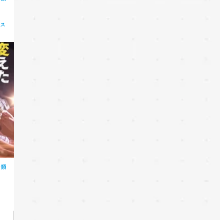
ィス
分類