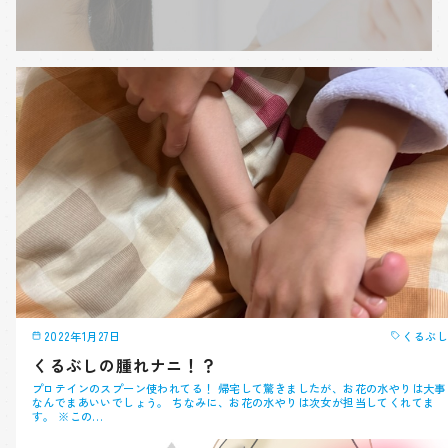
2022年1月27日
くるぶし
くるぶしの腫れナニ！？
プロテインのスプーン使われてる！ 帰宅して驚きましたが、お花の水やりは大事
なんでまあいいでしょう。 ちなみに、お花の水やりは次女が担当してくれてま
す。 ※この…