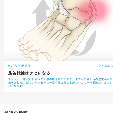
2022年1月18日
くるぶし
足首捻挫はクセになる
チョッパー描いて！ 前回の記事の続きなのですが、まさかの妻からの注文が入り
描きました。 ぼく、ワンピース一度も読んだことがないので一切愛着ないんです
が、ワンピ…
最近の投稿