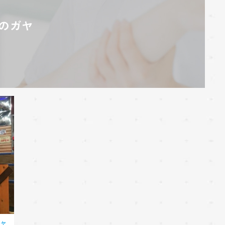
のガヤ
ガヤ