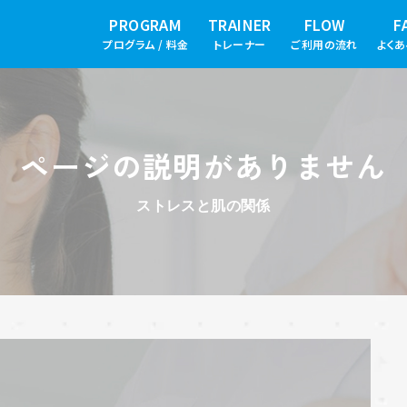
PROGRAM
TRAINER
FLOW
F
プログラム / 料金
トレーナー
ご利用の流れ
よく
ページの説明がありません
ストレスと肌の関係