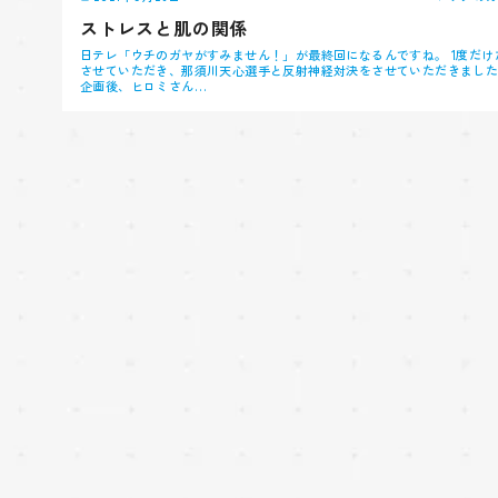
ストレスと肌の関係
日テレ「ウチのガヤがすみません！」が最終回になるんですね。 1度だけ
させていただき、那須川天心選手と反射神経対決をさせていただきまし
企画後、ヒロミさん…