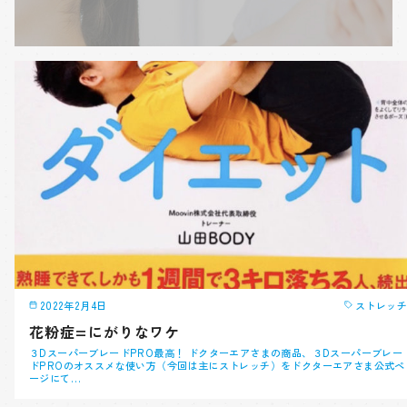
2022年2月4日
ストレッチ
花粉症=にがりなワケ
３DスーパーブレードPRO最高！ ドクターエアさまの商品、３Dスーパーブレー
ドPROのオススメな使い方（今回は主にストレッチ）をドクターエアさま公式ペ
ージにて…