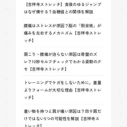
【吉祥寺ストレッチ】食後のゆるジャンプ
はなぜ痩せる？血糖値との関係を解説
腰痛はストレスが原因？脳の「側坐核」が
痛みを左右するメカニズム【吉祥寺ストレ
ッチ】
肩こり・腰痛が治らない原因は骨盤のズ
レ？10秒セルフチェックでわかる姿勢のク
セ【吉祥寺ストレッチ】
トレーニングでケガをしないために。重量
よりフォームが大切な理由【吉祥寺ストレ
ッチ】
重い物を持つと肩が痛い原因は？四十肩だ
けではない5つの可能性を解説【吉祥寺ス
トレッチ】