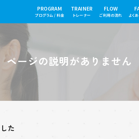
PROGRAM
TRAINER
FLOW
F
プログラム / 料金
トレーナー
ご利用の流れ
よく
ページの説明がありません
でした