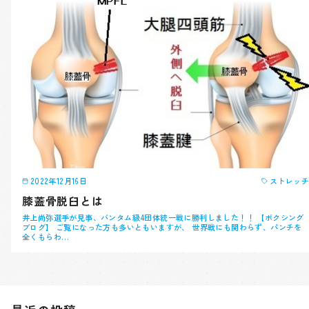
2022年12月16日
ストレッチ
膝蓋骨脱臼とは
井上尚弥選手が見事、バンタム級4団体統一戦に勝利しました！！ 【ボクシング
ブログ】 ご覧になった方も多いともいますが、 世界戦にも関わらず、パンチを
全くもらわ…