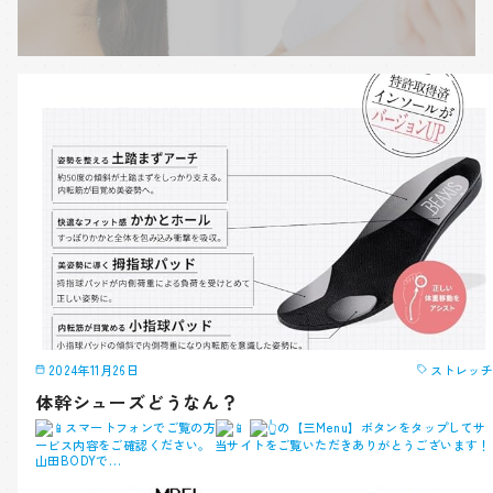
2024年11月26日
ストレッチ
体幹シューズどうなん？
スマートフォンでご覧の方
の【三Menu】ボタンをタップしてサ
ービス内容をご確認ください。 当サイトをご覧いただきありがとうございます！
山田BODYで…