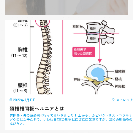
2022年8月13日
ストレッチ
頚椎椎間板ヘルニアとは
吉祥寺・井の頭公園に行ってまいりました！ 上から、カピバラ・リス・コウモリ
ゾウのはな子亡き今、いわゆる1軍の動物はほぼほぼ皆無ですが、渋めの動物をの
んびりと…