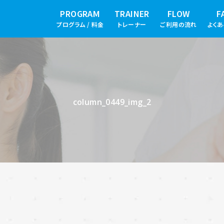
PROGRAM
TRAINER
FLOW
F
プログラム / 料金
トレーナー
ご利用の流れ
よく
column_0449_img_2