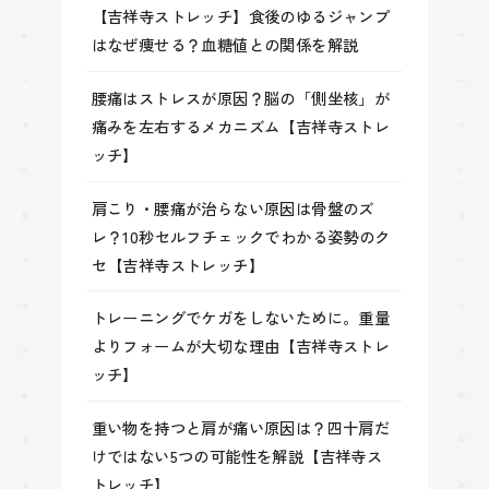
【吉祥寺ストレッチ】食後のゆるジャンプ
はなぜ痩せる？血糖値との関係を解説
腰痛はストレスが原因？脳の「側坐核」が
痛みを左右するメカニズム【吉祥寺ストレ
ッチ】
肩こり・腰痛が治らない原因は骨盤のズ
レ？10秒セルフチェックでわかる姿勢のク
セ【吉祥寺ストレッチ】
トレーニングでケガをしないために。重量
よりフォームが大切な理由【吉祥寺ストレ
ッチ】
重い物を持つと肩が痛い原因は？四十肩だ
けではない5つの可能性を解説【吉祥寺ス
トレッチ】