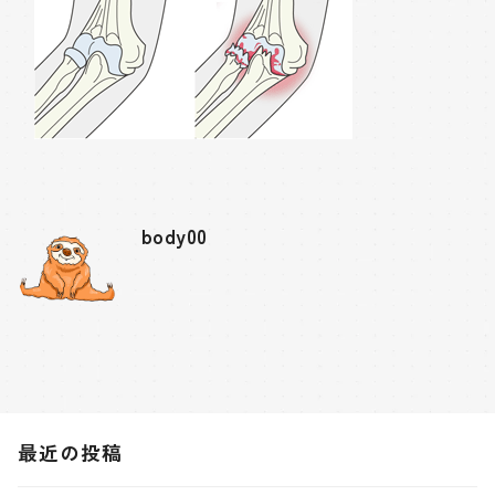
body00
最近の投稿