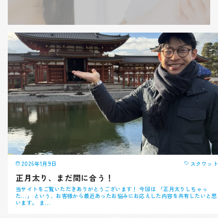
2026年1月9日
スクワット
正月太り、まだ間に合う！
当サイトをご覧いただきありがとうございます！ 今回は 「正月太りしちゃっ
た…」 という、お客様から最近あったお悩みにお応えした内容を共有したいと思
います。 ま…