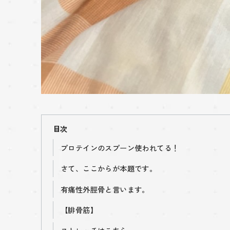
目次
プロテインのスプーン使われてる！
さて、ここからが本題です。
有痛性外脛骨と言います。
【腓骨筋】