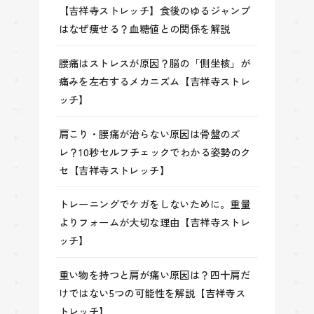
【吉祥寺ストレッチ】食後のゆるジャンプ
はなぜ痩せる？血糖値との関係を解説
腰痛はストレスが原因？脳の「側坐核」が
痛みを左右するメカニズム【吉祥寺ストレ
ッチ】
肩こり・腰痛が治らない原因は骨盤のズ
レ？10秒セルフチェックでわかる姿勢のク
セ【吉祥寺ストレッチ】
トレーニングでケガをしないために。重量
よりフォームが大切な理由【吉祥寺ストレ
ッチ】
重い物を持つと肩が痛い原因は？四十肩だ
けではない5つの可能性を解説【吉祥寺ス
トレッチ】