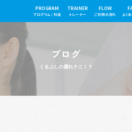
PROGRAM
TRAINER
FLOW
F
プログラム / 料金
トレーナー
ご利用の流れ
よく
ブログ
くるぶしの腫れナニ！？