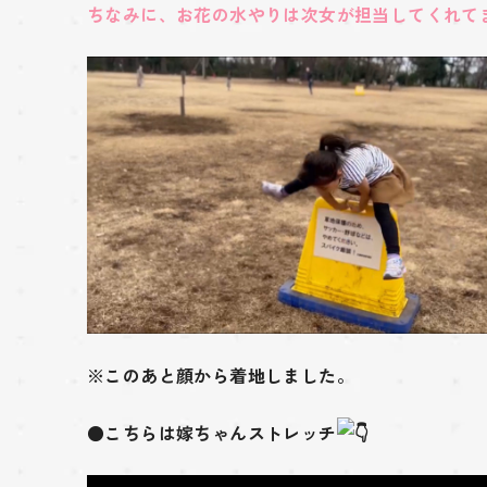
ちなみに、お花の水やりは次女が担当してくれて
※このあと顔から着地しました。
●
こちらは嫁ちゃんストレッチ