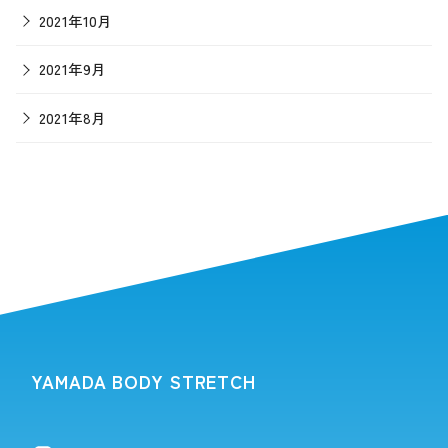
2021年10月
2021年9月
2021年8月
YAMADA BODY STRETCH