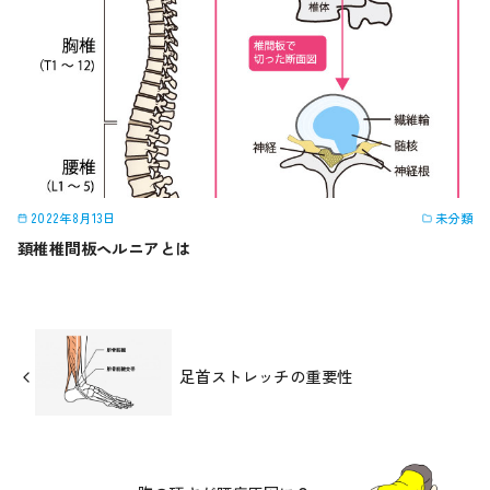
2022年8月13日
未分類
頚椎椎間板ヘルニアとは
足首ストレッチの重要性