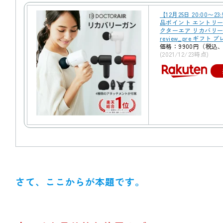
【12月25日 20:00〜2
品ポイント エントリー
クターエア リカバリーガ
review_pre ギフト 
価格：9900円（税込
(2021/12/23時点)
さて、ここからが本題です。