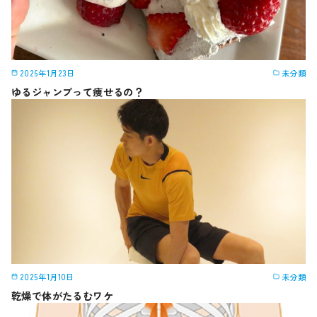
2026年1月23日
未分類
ゆるジャンプって痩せるの？
2025年1月10日
未分類
乾燥で体がたるむワケ