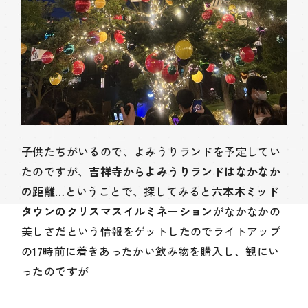
子供たちがいるので、よみうりランドを予定してい
たのですが、
吉祥寺からよみうりランドはなかなか
の距離
…ということで、探してみると
六本木ミッド
タウンのクリスマスイルミネーション
がなかなかの
美しさだという情報をゲットしたのでライトアップ
の17時前に着きあったかい飲み物を購入し、観にい
ったのですが