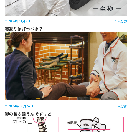
2024年11月8日
未分類
寝返りは打つべき？
2024年10月24日
未分類
脚の長さ違うんですけど