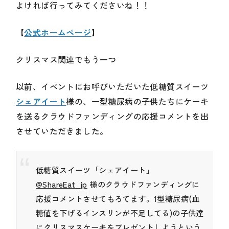
よければ行ってみてくださいね！！
【
公式ホームページ
】
クリスマス関連でもう一つ
以前、イベントにお呼びいただいた低糖質スイーツ
シェアイート
様の、一型糖尿病の子供たちにケーキ
を送るクラウドファンディングの応援コメントを出
させていただきました。
低糖質スイーツ「シェアイート」
@ShareEat_jp
様のクラウドファンディングに
応援コメントさせてもろてます。1型糖尿病(血
糖値を下げるインスリンが不足してる)の子供達
にクリスマスケーキをプレゼントしようという