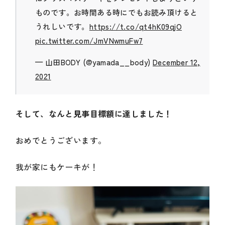
ものです。お時間ある時にでもお読み頂けると
うれしいです。
https://t.co/qt4hK09qjO
pic.twitter.com/JmVNwmuFw7
— 山田BODY (@yamada__body)
December 12,
2021
そして、なんと見事目標額に達しました！
おめでとうございます。
我が家にもケーキが！