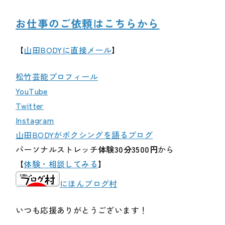
お仕事のご依頼はこちらから
【
山田BODYに直接メール
】
松竹芸能プロフィール
YouTube
Twitter
Instagram
山田BODYがボクシングを語るブログ
パーソナルストレッチ
体験30分3500円
から
【
体験・相談してみる
】
にほんブログ村
いつも応援ありがとうございます！