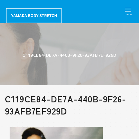
コ
ン
テ
ン
ツ
へ
C119CE84-DE7A-440B-9F26-93AFB7EF929D
移
動
C119CE84-DE7A-440B-9F26-
93AFB7EF929D