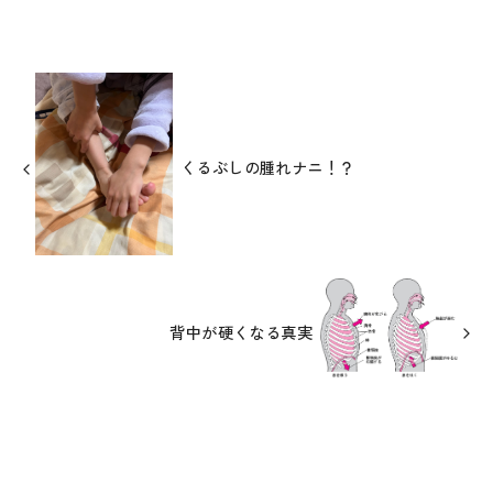
くるぶしの腫れナニ！？
背中が硬くなる真実