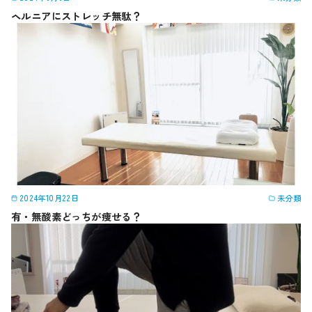
ヘルニアにストレッチ無駄？
2024年10月22日
未分類
有・無酸素どっちが痩せる？