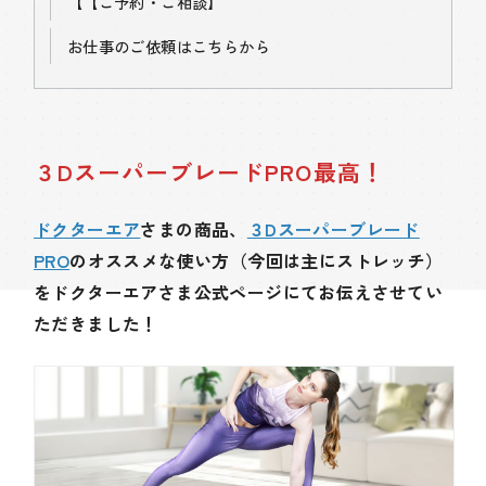
【
【ご予約・ご相談】
お仕事のご依頼はこちらから
３DスーパーブレードPRO最高！
ドクターエア
さまの商品、
３Dスーパーブレード
PRO
のオススメな使い方（今回は主にストレッチ）
をドクターエアさま公式ページにてお伝えさせてい
ただきました！