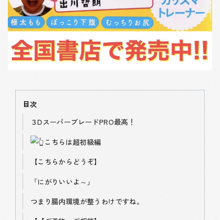
目次
３DスーパーブレードPRO最高！
こちらは超初級編
【こちらからどうぞ】
「にがりいいよ～」
つまり腸内環境が整うわけですね。