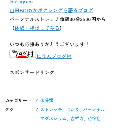
Instagram
山田BODYがボクシングを語るブログ
パーソナルストレッチ
体験30分3500円
から
【
体験・相談してみる
】
いつも応援ありがとうございます！
にほんブログ村
スポンサードリンク
カテゴリー
未分類
タグ
ストレッチ
にがり
パーソナル
マグネシウム
吉祥寺
花粉症