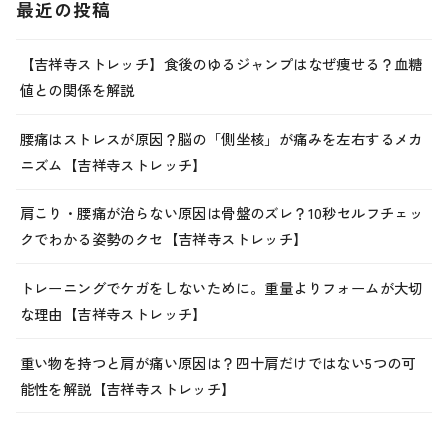
最近の投稿
【吉祥寺ストレッチ】食後のゆるジャンプはなぜ痩せる？血糖
値との関係を解説
腰痛はストレスが原因？脳の「側坐核」が痛みを左右するメカ
ニズム【吉祥寺ストレッチ】
肩こり・腰痛が治らない原因は骨盤のズレ？10秒セルフチェッ
クでわかる姿勢のクセ【吉祥寺ストレッチ】
トレーニングでケガをしないために。重量よりフォームが大切
な理由【吉祥寺ストレッチ】
重い物を持つと肩が痛い原因は？四十肩だけではない5つの可
能性を解説【吉祥寺ストレッチ】