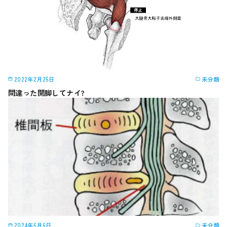
2022年2月25日
未分類
間違った開脚してナイ?
2024年6月6日
未分類