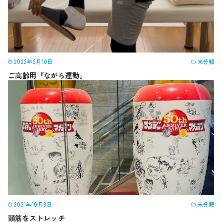
2022年2月10日
未分類
ご高齢用『ながら運動』
2021年10月9日
未分類
頭筋をストレッチ