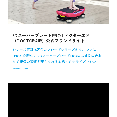
3DスーパーブレードPRO | ドクターエア
（DOCTORAIR）公式ブランドサイト
シリーズ累計75万台のブレードシリーズから、ついに
“PRO”が誕生。 3DスーパーブレードPROはお好みに合わ
せて振幅の種類を変えられる本格エクササイズマシン…
www.dr-air.com