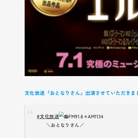
文化放送『おとなりさん』出演させていただきま
#文化放送
FM91.6+AM1134
＼おとなりさん／