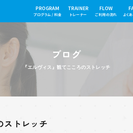
PROGRAM
TRAINER
FLOW
F
プログラム / 料金
トレーナー
ご利用の流れ
よく
ブログ
『エルヴィス』観てこころのストレッチ
のストレッチ