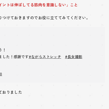
イントは伸ばしてる筋肉を意識しない」こと
りつけておきますのでお役に立ててみてください。
う！
ました！感謝です
#ながらストレッチ
#長女撮影
20
ておりました