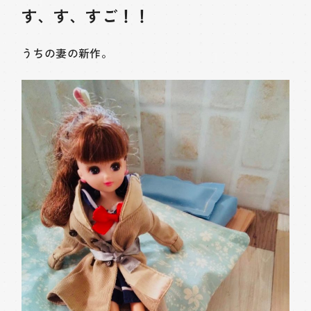
す、す、すご！！
うちの妻の新作。