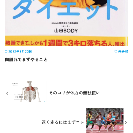
2022年8月20日
未分類
肉離れでまずやること
そのコリが体力の無駄使い
速く走るにはまずコレ