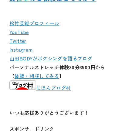
松竹芸能プロフィール
YouTube
Twitter
Instagram
山田BODYがボクシングを語るブログ
パーソナルストレッチ
体験30分3500円
から
【
体験・相談してみる
】
にほんブログ村
いつも応援ありがとうございます！
スポンサードリンク