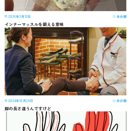
2026年2月13日
未分類
インナーマッスルを鍛える意味
2024年10月24日
未分類
脚の長さ違うんですけど