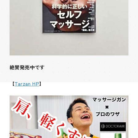
絶賛発売中です
【
Tarzan HP
】