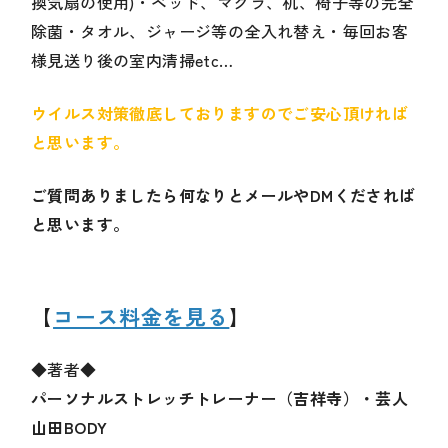
換気扇の使用)・ベッド、マクラ、机、椅子等の完全
除菌・タオル、ジャージ等の全入れ替え・毎回お客
様見送り後の室内清掃etc…
ウイルス対策徹底しておりますのでご安心頂ければ
と思います。
ご質問ありましたら何なりとメールやDMくだされば
と思います。
【
コース料金を見る
】
◆著者◆
パーソナルストレッチトレーナー（吉祥寺）・芸人
山田BODY