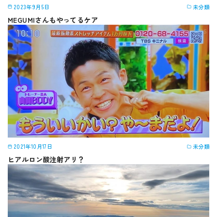
2023年9月5日
未分類
MEGUMIさんもやってるケア
2021年10月17日
未分類
ヒアルロン酸注射アリ？