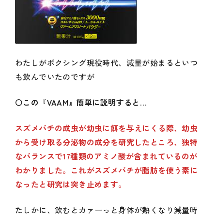
わたしがボクシング現役時代、減量が始まるといつ
も飲んでいたのですが
〇
この『VAAM』簡単に説明すると…
スズメバチの成虫が幼虫に餌を与えにくる際、幼虫
から受け取る分泌物の成分を研究したところ、独特
なバランスで17種類のアミノ酸が含まれているのが
わかりました。これがスズメバチが脂肪を使う素に
なったと研究は突き止めます。
たしかに、飲むとカァーっと身体が熱くなり減量時