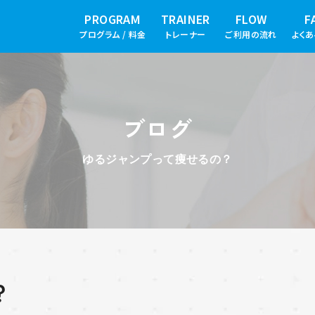
PROGRAM
TRAINER
FLOW
F
プログラム / 料金
トレーナー
ご利用の流れ
よく
ブログ
ゆるジャンプって痩せるの？
？