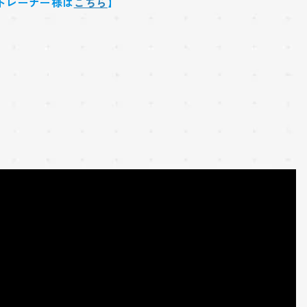
トレーナー様は
こちら
】