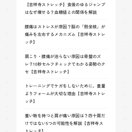
【吉祥寺ストレッチ】食後のゆるジャンプ
はなぜ痩せる？血糖値との関係を解説
腰痛はストレスが原因？脳の「側坐核」が
痛みを左右するメカニズム【吉祥寺ストレ
ッチ】
肩こり・腰痛が治らない原因は骨盤のズ
レ？10秒セルフチェックでわかる姿勢のク
セ【吉祥寺ストレッチ】
トレーニングでケガをしないために。重量
よりフォームが大切な理由【吉祥寺ストレ
ッチ】
重い物を持つと肩が痛い原因は？四十肩だ
けではない5つの可能性を解説【吉祥寺ス
トレッチ】