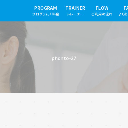
PROGRAM
TRAINER
FLOW
F
プログラム / 料金
トレーナー
ご利用の流れ
よく
phonto-27