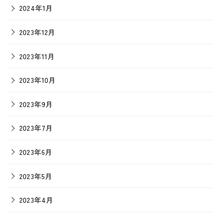
2024年1月
2023年12月
2023年11月
2023年10月
2023年9月
2023年7月
2023年6月
2023年5月
2023年4月