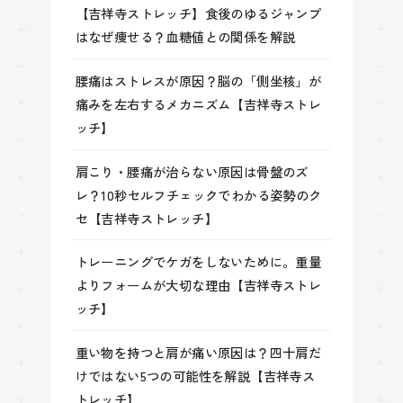
【吉祥寺ストレッチ】食後のゆるジャンプ
はなぜ痩せる？血糖値との関係を解説
腰痛はストレスが原因？脳の「側坐核」が
痛みを左右するメカニズム【吉祥寺ストレ
ッチ】
肩こり・腰痛が治らない原因は骨盤のズ
レ？10秒セルフチェックでわかる姿勢のク
セ【吉祥寺ストレッチ】
トレーニングでケガをしないために。重量
よりフォームが大切な理由【吉祥寺ストレ
ッチ】
重い物を持つと肩が痛い原因は？四十肩だ
けではない5つの可能性を解説【吉祥寺ス
トレッチ】