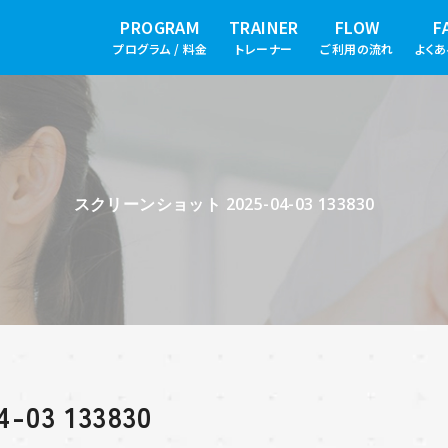
PROGRAM
TRAINER
FLOW
F
プログラム / 料金
トレーナー
ご利用の流れ
よく
スクリーンショット 2025-04-03 133830
3 133830