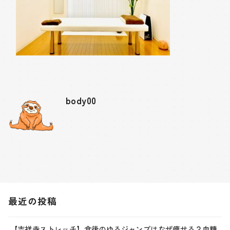
body00
最近の投稿
【吉祥寺ストレッチ】食後のゆるジャンプはなぜ痩せる？血糖