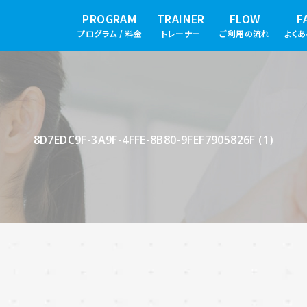
PROGRAM
TRAINER
FLOW
F
プログラム / 料金
トレーナー
ご利用の流れ
よく
8D7EDC9F-3A9F-4FFE-8B80-9FEF7905826F (1)