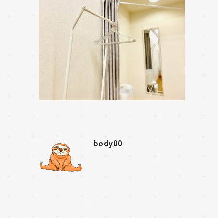
body00