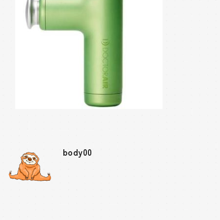
body00