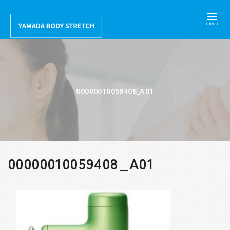
コ
ン
テ
ン
ツ
へ
00000010059408_A01
移
動
00000010059408_A01