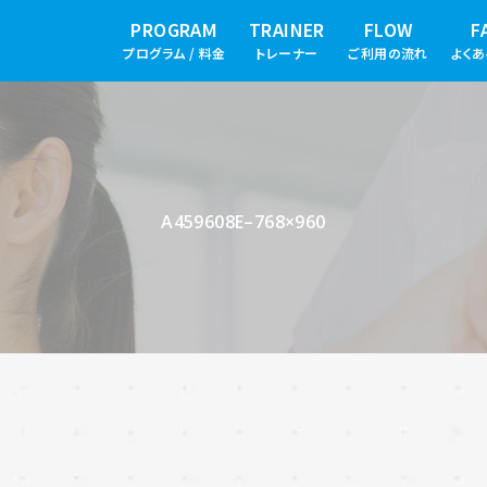
PROGRAM
TRAINER
FLOW
F
プログラム / 料金
トレーナー
ご利用の流れ
よく
A459608E–768×960