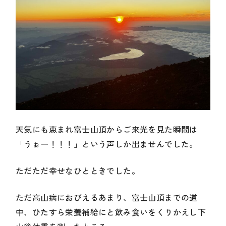
天気にも恵まれ富士山頂からご来光を見た瞬間は
「うぉー！！！」という声しか出ませんでした。
ただただ幸せなひとときでした。
ただ高山病におびえるあまり、富士山頂までの道
中、ひたすら栄養補給にと飲み食いをくりかえし下