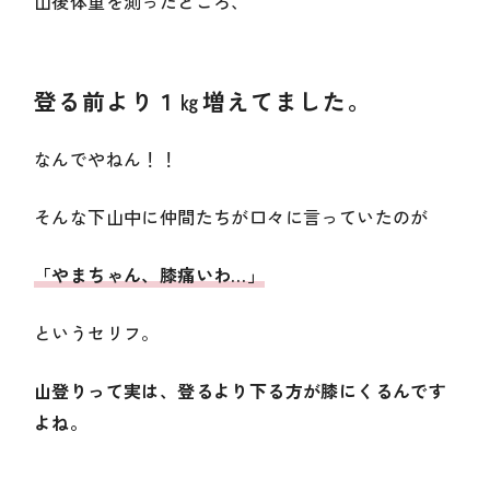
山後体重を測ったところ、
登る前より１㎏増えてました。
なんでやねん！！
そんな下山中に仲間たちが口々に言っていたのが
「やまちゃん、
膝
痛いわ…」
というセリフ。
山登りって実は、登るより下る方が膝にくるんです
よね。