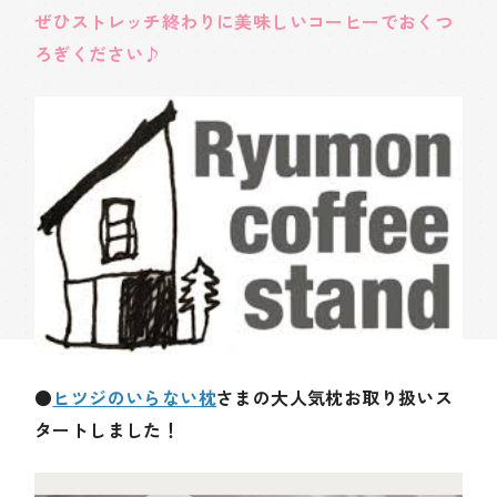
ぜひストレッチ終わりに美味しいコーヒーでおくつ
ろぎください
♪
●
ヒツジのいらない枕
さまの大人気枕お取り扱いス
タートしました！