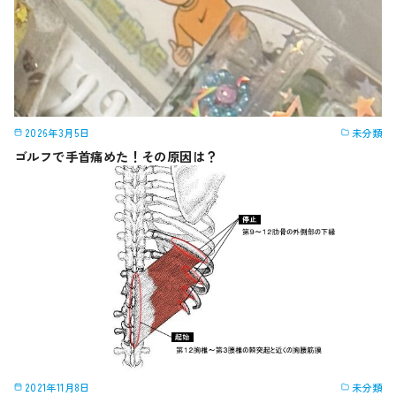
2026年3月5日
未分類
ゴルフで手首痛めた！その原因は？
2021年11月8日
未分類