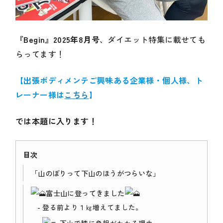
『Begin』2025年8月号
、ダイエット特集に載せても
らってます！
【出張ボディメンテご興味ある企業様・個人様、ト
レーナー様は
こちら
】
では本題に入ります！
目次
「山のぼりって下山のほうがつらいな」
富士山に登ってきました
登る前より１㎏増えてました。