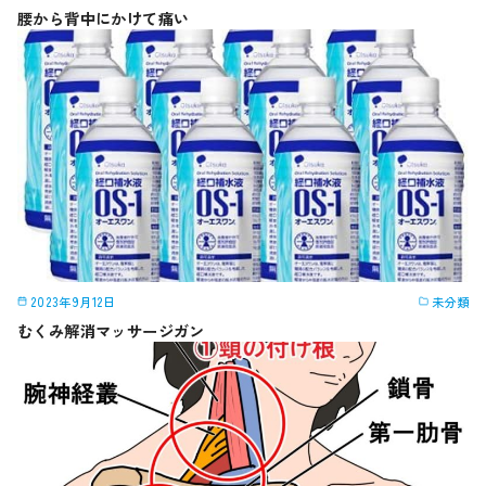
腰から背中にかけて痛い
2023年9月12日
未分類
むくみ解消マッサージガン