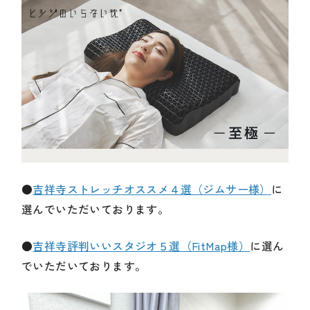
●
吉祥寺ストレッチオススメ４選（ジムサー様）
に
選んでいただいております。
●
吉祥寺評判いいスタジオ５選（FitMap様）
に選ん
でいただいております。