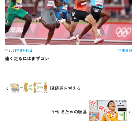
2021年11月14日
未分類
速く走るにはまずコレ
腱鞘炎を考える
やせるための順番