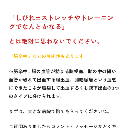
「しびれ=ストレッチやトレーニン
グでなんとかなる」
とは絶対に思わないでください。
『
脳卒中』などの可能性もあります。
※
脳卒中…脳の血管が詰まる脳梗塞、脳の中の細い
血管が破れて出血する脳出血、脳動脈瘤という血管
にできたこぶが破裂して出血するくも膜下出血の3つ
のタイプに分けられます。
まずは、大きな病院で診てもらってくださいね。
ご質問ありましたらコメント・メッセージなどくだ