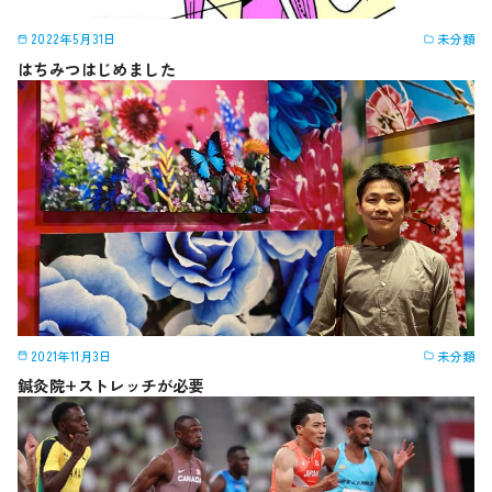
2022年5月31日
未分類
はちみつはじめました
2021年11月3日
未分類
鍼灸院+ストレッチが必要