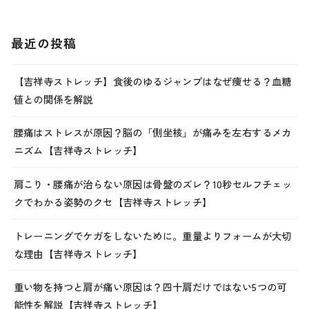
最近の投稿
【吉祥寺ストレッチ】食後のゆるジャンプはなぜ痩せる？血糖
値との関係を解説
腰痛はストレスが原因？脳の「側坐核」が痛みを左右するメカ
ニズム【吉祥寺ストレッチ】
肩こり・腰痛が治らない原因は骨盤のズレ？10秒セルフチェッ
クでわかる姿勢のクセ【吉祥寺ストレッチ】
トレーニングでケガをしないために。重量よりフォームが大切
な理由【吉祥寺ストレッチ】
重い物を持つと肩が痛い原因は？四十肩だけではない5つの可
能性を解説【吉祥寺ストレッチ】