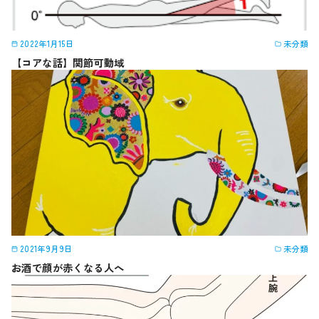
2022年1月15日
未分類
【コアな話】関節可動域
2021年9月9日
未分類
お酒で顔が赤くなる人へ