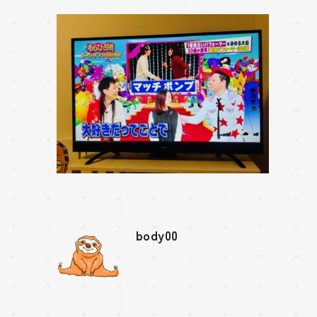
body00