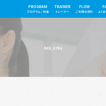
PROGRAM
TRAINER
FLOW
F
プログラム / 料金
トレーナー
ご利用の流れ
よく
IMG_6784