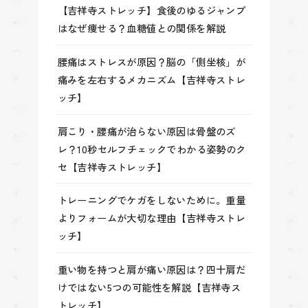
【吉祥寺ストレッチ】食後のゆるジャンプ
はなぜ痩せる？血糖値との関係を解説
腰痛はストレスが原因？脳の「側坐核」が
痛みを左右するメカニズム【吉祥寺ストレ
ッチ】
肩こり・腰痛が治らない原因は骨盤のズ
レ？10秒セルフチェックでわかる姿勢のク
セ【吉祥寺ストレッチ】
トレーニングでケガをしないために。重量
よりフォームが大切な理由【吉祥寺ストレ
ッチ】
重い物を持つと肩が痛い原因は？四十肩だ
けではない5つの可能性を解説【吉祥寺ス
トレッチ】