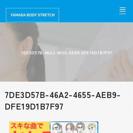
コ
ン
テ
ン
ツ
へ
7DE3D57B-46A2-4655-AEB9-DFE19D1B7F97
移
動
7DE3D57B-46A2-4655-AEB9-
DFE19D1B7F97