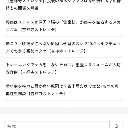
【吉祥寺ストレッチ】食後のゆるジャンプはなぜ痩せる？血糖
値との関係を解説
腰痛はストレスが原因？脳の「側坐核」が痛みを左右するメカ
ニズム【吉祥寺ストレッチ】
肩こり・腰痛が治らない原因は骨盤のズレ？10秒セルフチェッ
クでわかる姿勢のクセ【吉祥寺ストレッチ】
トレーニングでケガをしないために。重量よりフォームが大切
な理由【吉祥寺ストレッチ】
重い物を持つと肩が痛い原因は？四十肩だけではない5つの可
能性を解説【吉祥寺ストレッチ】