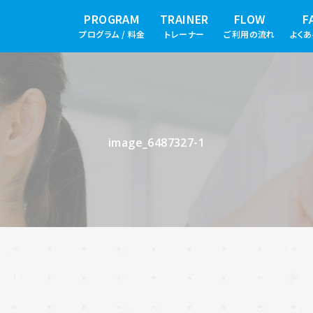
PROGRAM
TRAINER
FLOW
F
プログラム / 料金
トレーナー
ご利用の流れ
よく
image_6487327-1