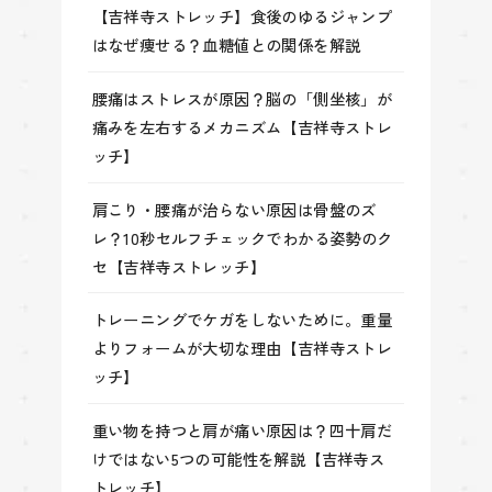
【吉祥寺ストレッチ】食後のゆるジャンプ
はなぜ痩せる？血糖値との関係を解説
腰痛はストレスが原因？脳の「側坐核」が
痛みを左右するメカニズム【吉祥寺ストレ
ッチ】
肩こり・腰痛が治らない原因は骨盤のズ
レ？10秒セルフチェックでわかる姿勢のク
セ【吉祥寺ストレッチ】
トレーニングでケガをしないために。重量
よりフォームが大切な理由【吉祥寺ストレ
ッチ】
重い物を持つと肩が痛い原因は？四十肩だ
けではない5つの可能性を解説【吉祥寺ス
トレッチ】