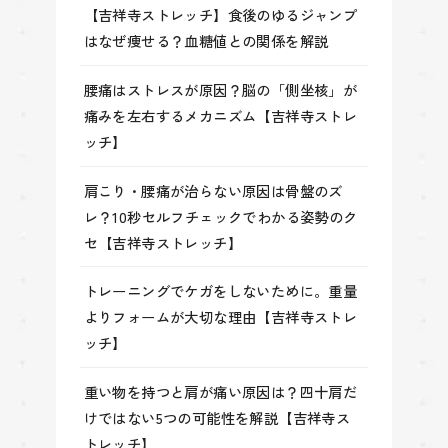
【吉祥寺ストレッチ】食後のゆるジャンプ
はなぜ痩せる？血糖値との関係を解説
腰痛はストレスが原因？脳の「側坐核」が
痛みを左右するメカニズム【吉祥寺ストレ
ッチ】
肩こり・腰痛が治らない原因は骨盤のズ
レ？10秒セルフチェックでわかる姿勢のク
セ【吉祥寺ストレッチ】
トレーニングでケガをしないために。重量
よりフォームが大切な理由【吉祥寺ストレ
ッチ】
重い物を持つと肩が痛い原因は？四十肩だ
けではない5つの可能性を解説【吉祥寺ス
トレッチ】