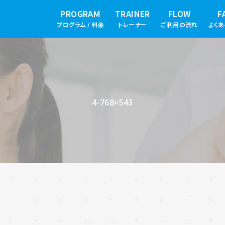
PROGRAM
TRAINER
FLOW
F
プログラム / 料金
トレーナー
ご利用の流れ
よく
4-768×543