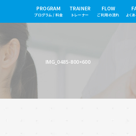
PROGRAM
TRAINER
FLOW
F
プログラム / 料金
トレーナー
ご利用の流れ
よく
IMG_0485-800×600