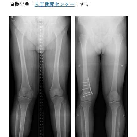
画像出典「
人工関節センター
」さま