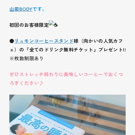
山田BODY
です。
初回のお客様限定
●
リュモンコーヒースタンド
様（向かいの人気カフ
ェ）の『全てのドリンク無料チケット』プレゼント!
!
※枚数制限あり
ぜひストレッチ終わりに美味しいコーヒーでおくつ
ろぎください
♪