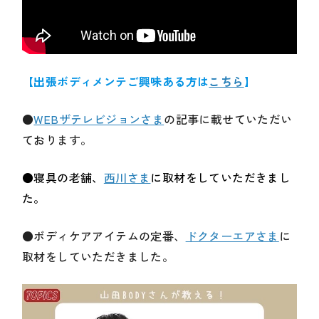
【出張ボディメンテご興味ある方は
こちら
】
●
WEBザテレビジョンさま
の記事に載せていただい
ております。
●寝具の老舗、
西川さま
に取材をしていただきまし
た。
●ボディケアアイテムの定番、
ドクターエアさま
に
取材をしていただきました。