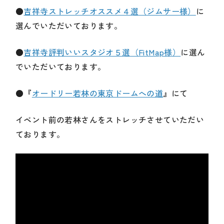
●
吉祥寺ストレッチオススメ４選（ジムサー様）
に
選んでいただいております。
●
吉祥寺評判いいスタジオ５選（FitMap様）
に選ん
でいただいております。
●
『
オードリー若林の東京ドームへの道
』
にて
イベント前の若林さんをストレッチさせていただい
ております。