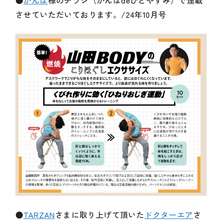
させていただいております。/24年10月号
●
TARZAN
さまに取り上げて頂いた
ドクターエア
さ