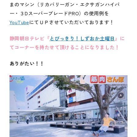
まのマシン（リカバリーガン・エクサガンハイパ
ー・３DスーパーブレードPRO）の使用例を
YouTube
にてＵＰさせていただいております！
静岡朝日テレビ『
とびっきり！しずおか土曜日
』に
てコーナーを持たせて頂けることになりました！
ありがたい！！