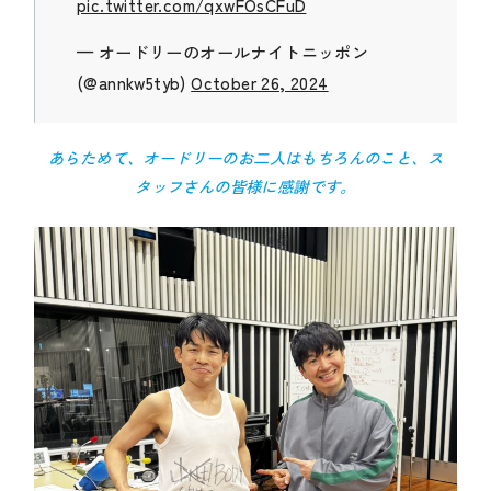
pic.twitter.com/qxwFOsCFuD
— オードリーのオールナイトニッポン
(@annkw5tyb)
October 26, 2024
あらためて、オードリーのお二人はもちろんのこと、ス
タッフさんの皆様に感謝です。