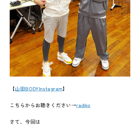
【
山田BODYInstagram
】
こちらからお聴きください→
radiko
さて、今回は