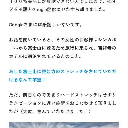
１００％英語しかお話できない方でしたので、拙す
ぎる英語とGoogle翻訳にひたすら頼りました。
Googleさまには感謝しかないです。
お話を聞いていると、その女性のお客様は
シンガポ
ールから富士山に登るため旅行に来られ、吉祥寺の
ホテルに宿泊されている
とのこと。
あした富士山に挑む方のストレッチをさせていただ
けるなんて本望！
ただ、前日なのであまりハードストレッチはせずリ
ラクゼーションに近い施術をおこなわせて頂きまし
たが（大変、喜んでいただけました！）