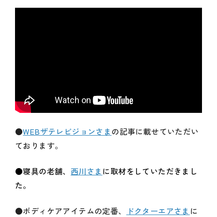
●
WEBザテレビジョンさま
の記事に載せていただい
ております。
●寝具の老舗、
西川さま
に取材をしていただきまし
た。
●ボディケアアイテムの定番、
ドクターエアさま
に