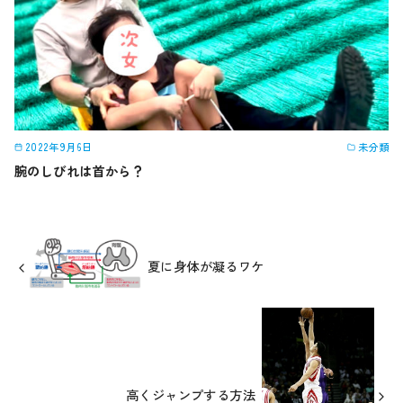
2022年9月6日
未分類
腕のしびれは首から？
夏に身体が凝るワケ
高くジャンプする方法