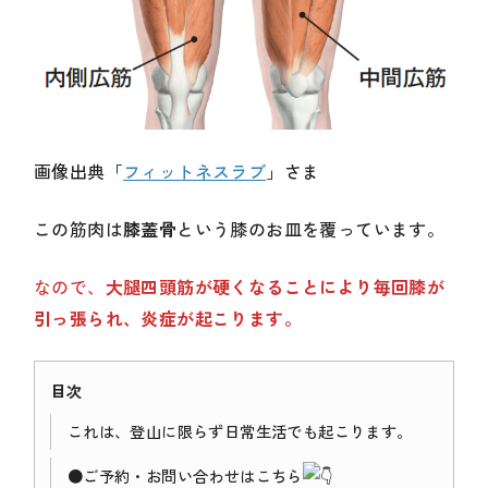
画像出典「
フィットネスラブ
」さま
この筋肉は
膝蓋骨
という膝のお皿を覆っています。
なので、
大腿四頭筋が硬くなることにより毎回膝が
引っ張られ、炎症が起こります。
目次
これは、登山に限らず日常生活でも起こります。
●ご予約・お問い合わせはこちら