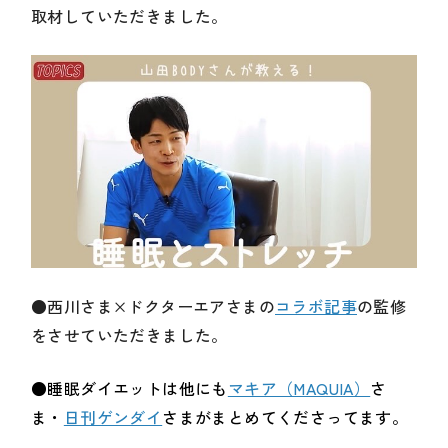
取材していただきました。
●西川さま×ドクターエアさまの
コラボ記事
の監修
をさせていただきました。
●睡眠ダイエットは他にも
マキア（MAQUIA）
さ
ま・
日刊ゲンダイ
さまがまとめてくださってます。