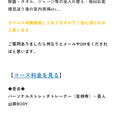
除菌・タオル、ジャージ等の全入れ替え・毎回お客
様見送り後の室内清掃etc…
ウイルス対策徹底しておりますのでご安心頂ければ
と思います。
ご質問ありましたら何なりとメールやDMをくだされ
ばと思います。
【
コース料金を見る
】
◆著者◆
パーソナルストレッチトレーナー（吉祥寺）・芸人
山田BODY