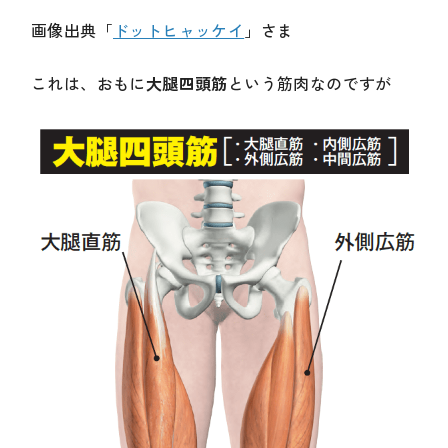
画像出典「
ドットヒャッケイ
」さま
これは、おもに
大腿四頭筋
という筋肉なのですが