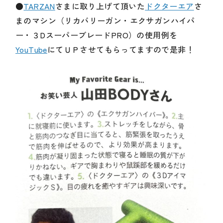
●
TARZAN
さまに取り上げて頂いた
ドクターエア
さ
まのマシン（リカバリーガン・エクサガンハイパ
ー・３DスーパーブレードPRO）の使用例を
YouTube
にてＵＰさせてもらってますので是非！