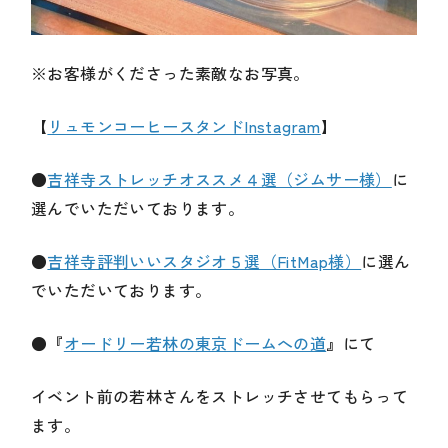
※お客様がくださった素敵なお写真。
【
リュモンコーヒースタンドInstagram
】
●
吉祥寺ストレッチオススメ４選（ジムサー様）
に
選んでいただいております。
●
吉祥寺評判いいスタジオ５選（FitMap様）
に選ん
でいただいております。
●
『
オードリー若林の東京ドームへの道
』
にて
イベント前の若林さんをストレッチさせてもらって
ます。