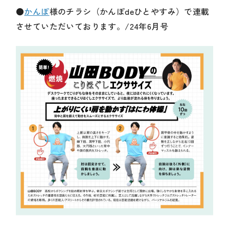
●
かんぽ
様のチラシ（かんぽdeひとやすみ）で連載
させていただいております。/24年6月号