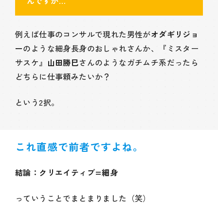
んですが
…
例えば仕事のコンサルで現れた男性が
オダギリジョ
ー
のような細身長身のおしゃれさんか、『ミスター
サスケ』
山田勝巳
さんのようなガチムチ系だったら
どちらに仕事頼みたいか？
という2択。
これ直感で前者ですよね。
結論：クリエイティブ=細身
っていうことでまとまりました（笑）