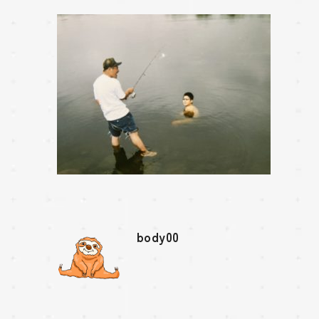
body00