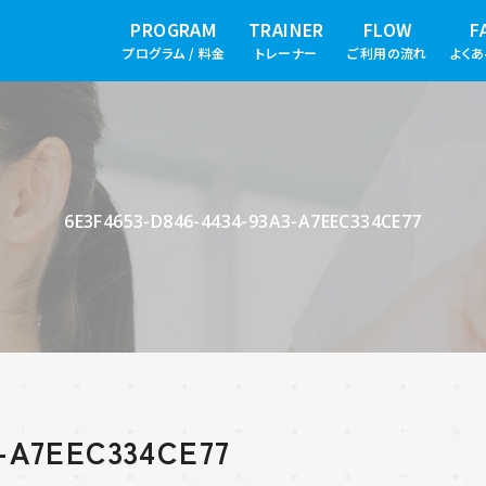
PROGRAM
TRAINER
FLOW
F
プログラム / 料金
トレーナー
ご利用の流れ
よく
6E3F4653-D846-4434-93A3-A7EEC334CE77
3-A7EEC334CE77