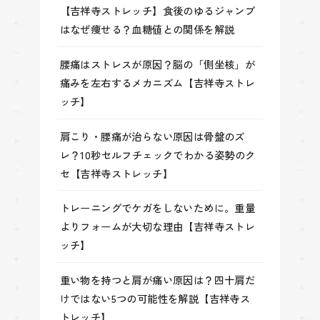
【吉祥寺ストレッチ】食後のゆるジャンプ
はなぜ痩せる？血糖値との関係を解説
腰痛はストレスが原因？脳の「側坐核」が
痛みを左右するメカニズム【吉祥寺ストレ
ッチ】
肩こり・腰痛が治らない原因は骨盤のズ
レ？10秒セルフチェックでわかる姿勢のク
セ【吉祥寺ストレッチ】
トレーニングでケガをしないために。重量
よりフォームが大切な理由【吉祥寺ストレ
ッチ】
重い物を持つと肩が痛い原因は？四十肩だ
けではない5つの可能性を解説【吉祥寺ス
トレッチ】