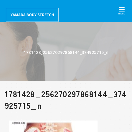
コ
ン
テ
ン
ツ
へ
1781428_256270297868144_374925715_n
移
動
1781428_256270297868144_374
925715_n