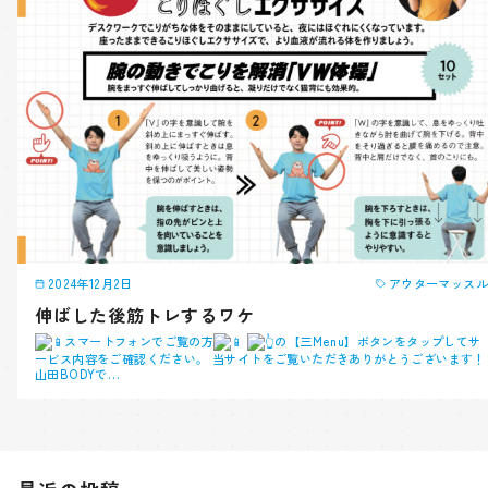
2024年12月2日
アウターマッスル
伸ばした後筋トレするワケ
スマートフォンでご覧の方
の【三Menu】ボタンをタップしてサ
ービス内容をご確認ください。 当サイトをご覧いただきありがとうございます！
山田BODYで…