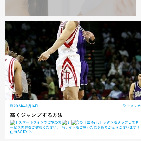
2024年8月14日
アメリカ
高くジャンプする方法
スマートフォンでご覧の方
の【三Menu】ボタンをタップしてサ
ービス内容をご確認ください。 当サイトをご覧いただきありがとうございます！
山田BODYで…