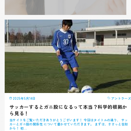
2025年5月14日
アントラーズ
サッカーするとガニ股になるって本当？科学的根拠か
ら見る！
当サイトをご覧いただきありがとうございます！ 今回はタイトルの通り、 サッ
カーとガニ股の関係性 について書かせていただきます。 まずは、ささっと告知
から！ 初…