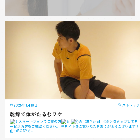
2025年1月10日
ストレッチ
乾燥で体がたるむワケ
スマートフォンでご覧の方
の【三Menu】ボタンをタップしてサ
ービス内容をご確認ください。 当サイトをご覧いただきありがとうございます！
山田BODYで…