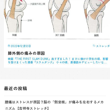
2022年12月12日
ストレッチ
膝外側の痛みの原因
映画『THE FIRST SLAM DUNK』良すぎました！ まさに僕が小学生の頃、影響
を受けまくった漫画『スラムダンク』 小４の頃、漫画読みデビューしたいな…
最近の投稿
腰痛はストレスが原因？脳の「側坐核」が痛みを左右するメカ
ニズム【吉祥寺ストレッチ】