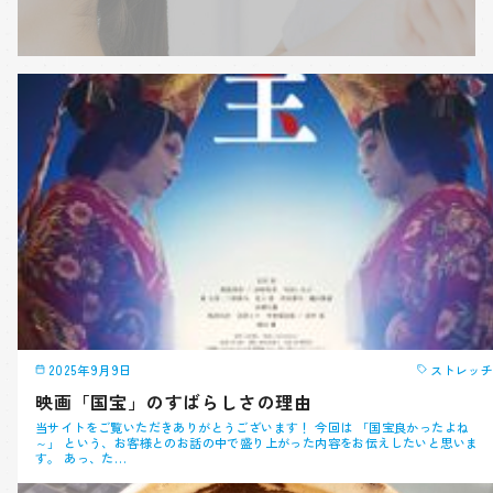
2025年9月9日
ストレッチ
映画「国宝」のすばらしさの理由
当サイトをご覧いただきありがとうございます！ 今回は 「国宝良かったよね
～」 という、お客様とのお話の中で盛り上がった内容をお伝えしたいと思いま
す。 あっ、た…