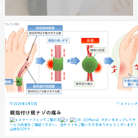
2025年2月12日
ストレッチ
親指付け根ナゾの痛み
スマートフォンでご覧の方
の【三Menu】ボタンをタップしてサ
ービス内容をご確認ください。 当サイトをご覧いただきありがとうございます！
山田BODYで…