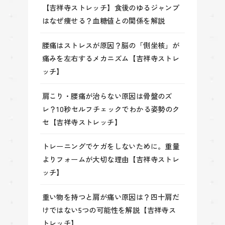
【吉祥寺ストレッチ】食後のゆるジャンプ
はなぜ痩せる？血糖値との関係を解説
腰痛はストレスが原因？脳の「側坐核」が
痛みを左右するメカニズム【吉祥寺ストレ
ッチ】
肩こり・腰痛が治らない原因は骨盤のズ
レ？10秒セルフチェックでわかる姿勢のク
セ【吉祥寺ストレッチ】
トレーニングでケガをしないために。重量
よりフォームが大切な理由【吉祥寺ストレ
ッチ】
重い物を持つと肩が痛い原因は？四十肩だ
けではない5つの可能性を解説【吉祥寺ス
トレッチ】