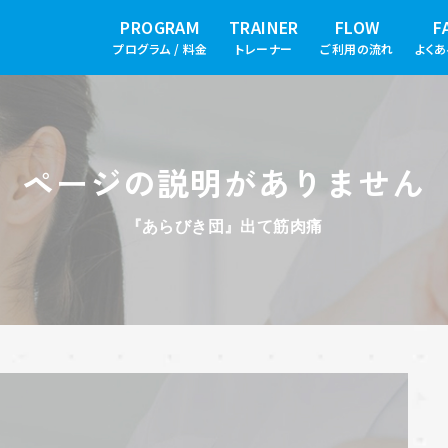
PROGRAM
TRAINER
FLOW
F
プログラム / 料金
トレーナー
ご利用の流れ
よく
ページの説明がありません
『あらびき団』出て筋肉痛